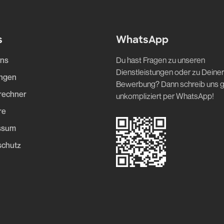
s
WhatsApp
uns
Du hast Fragen zu unseren
Dienstleistungen oder zu Deiner
ungen
Bewerbung? Dann schreib uns 
rechner
unkompliziert per WhatsApp!
re
ssum
schutz