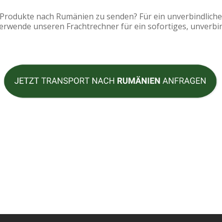
e Produkte nach Rumänien zu senden? Für ein unverbindlich
erwende unseren Frachtrechner für ein sofortiges, unverbi