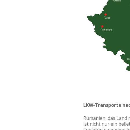
LKW-Transporte na
Rumänien, das Land m
ist nicht nur ein bel
Frachtmanagement Eu