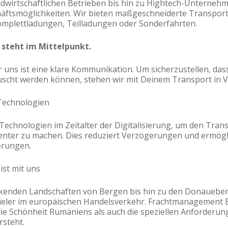
ndwirtschaftlichen Betrieben bis hin zu Hightech-Unternehm
äftsmöglichkeiten. Wir bieten maßgeschneiderte Transport
Komplettladungen, Teilladungen oder Sonderfahrten.
steht im Mittelpunkt.
r uns ist eine klare Kommunikation. Um sicherzustellen, da
scht werden können, stehen wir mit Deinem Transport in 
 Technologien
echnologien im Zeitalter der Digitalisierung, um den Tra
enter zu machen. Dies reduziert Verzögerungen und ermöglic
erungen.
ist mit uns
ckenden Landschaften von Bergen bis hin zu den Donauebe
ieler im europäischen Handelsverkehr. Frachtmanagement E
die Schönheit Rumäniens als auch die speziellen Anforderun
steht.