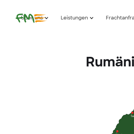
Über uns
Leistungen
Frachtanfr
Rumän