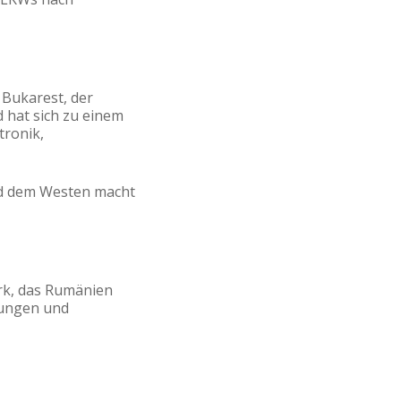
 Bukarest, der
 hat sich zu einem
tronik,
nd dem Westen macht
rk, das Rumänien
gungen und