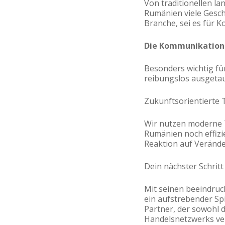
Von traditionellen la
Rumänien viele Gesch
Branche, sei es für 
Die Kommunikation 
Besonders wichtig fü
reibungslos ausgetau
Zukunftsorientierte
Wir nutzen moderne T
Rumänien noch effizi
Reaktion auf Veränd
Dein nächster Schritt 
Mit seinen beeindru
ein aufstrebender Sp
Partner, der sowohl 
Handelsnetzwerks ver