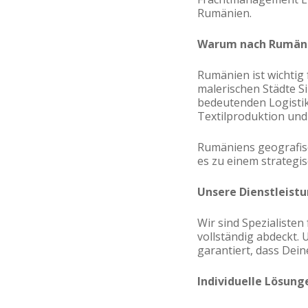
Rumänien.
Warum nach Rumäni
Rumänien ist wichtig
malerischen Städte S
bedeutenden Logistik
Textilproduktion und
Rumäniens geografis
es zu einem strateg
Unsere Dienstleist
Wir sind Spezialiste
vollständig abdeckt.
garantiert, dass Dei
Individuelle Lösung