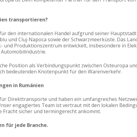
en transportieren?
 für den internationalen Handel aufgrund seiner Hauptstadt
ibiu und Cluj-Napoca sowie der Schwarzmeerküste. Das Land
- und Produktionszentrum entwickelt, insbesondere in Elek
 Automobilindustrie.
che Position als Verbindungspunkt zwischen Osteuropa u
isch bedeutenden Knotenpunkt für den Warenverkehr.
ungen in Rumänien
n für Direkttransporte und haben ein umfangreiches Netzwe
 Unser engagiertes Team ist vertraut mit den lokalen Bedin
ne Fracht sicher und termingerecht ankommt.
en für jede Branche.