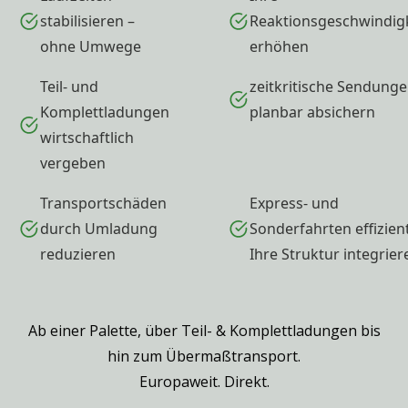
stabilisieren –
Reaktionsgeschwindig
ohne Umwege
erhöhen
Teil- und
zeitkritische Sendung
Komplettladungen
planbar absichern
wirtschaftlich
vergeben
Transportschäden
Express- und
durch Umladung
Sonderfahrten effizient
reduzieren
Ihre Struktur integrier
Ab einer Palette, über Teil- & Komplettladungen bis
hin zum Übermaßtransport.
Europaweit. Direkt.