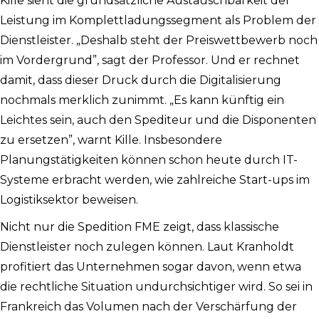
Kille sieht die grundsätzliche Austauschbarkeit der
Leistung im Komplettladungssegment als Problem der
Dienstleister. „Deshalb steht der Preiswettbewerb noch
im Vordergrund”, sagt der Professor. Und er rechnet
damit, dass dieser Druck durch die Digitalisierung
nochmals merklich zunimmt. „Es kann künftig ein
Leichtes sein, auch den Spediteur und die Disponenten
zu ersetzen”, warnt Kille. Insbesondere
Planungstätigkeiten können schon heute durch IT-
Systeme erbracht werden, wie zahlreiche Start-ups im
Logistiksektor beweisen.
Nicht nur die Spedition FME zeigt, dass klassische
Dienstleister noch zulegen können. Laut Kranholdt
profitiert das Unternehmen sogar davon, wenn etwa
die rechtliche Situation undurchsichtiger wird. So sei in
Frankreich das Volumen nach der Verschärfung der