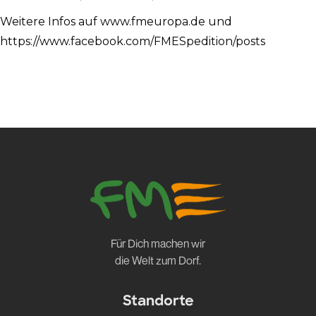
Weitere Infos auf www.fmeuropa.de und
https://www.facebook.com/FMESpedition/posts
Für Dich machen wir
die Welt zum Dorf.
Standorte